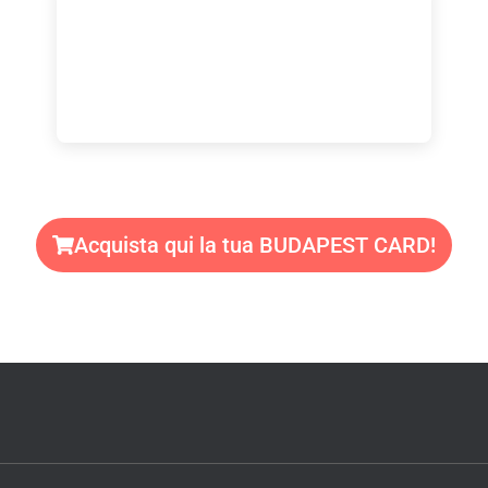
Acquista qui la tua BUDAPEST CARD!