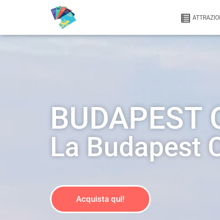
ATTRAZIO
BUDAPEST 
La Budapest Ci
Acquista qui!