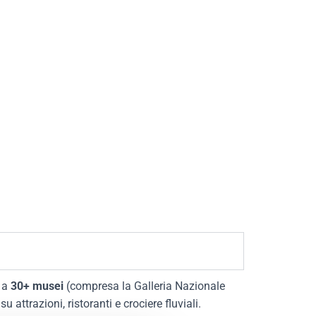
o a
30
+ musei
(compresa la Galleria Nazionale
 attrazioni, ristoranti e crociere fluviali.