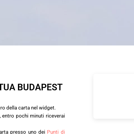
 TUA BUDAPEST
tiro della carta nel widget.
entro pochi minuti riceverai
arta presso uno dei
Punti di