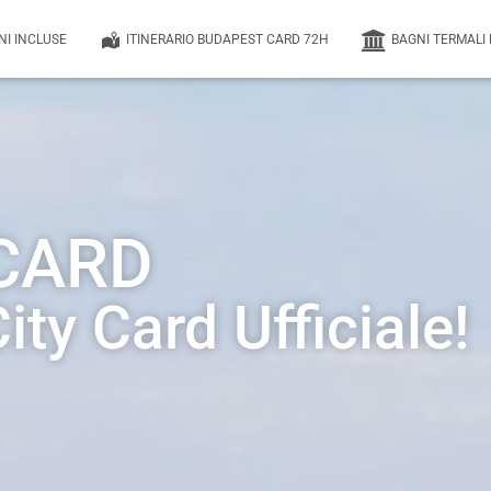
NI INCLUSE
ITINERARIO BUDAPEST CARD 72H
BAGNI TERMALI
CARD
ty Card Ufficiale!