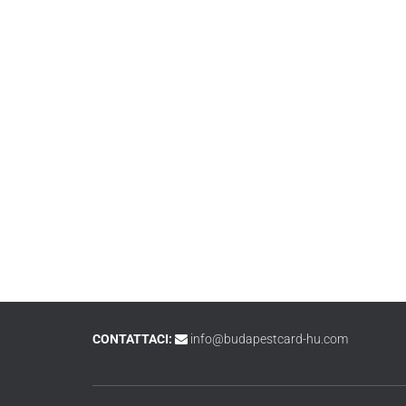
CONTATTACI:
info@budapestcard-hu.com