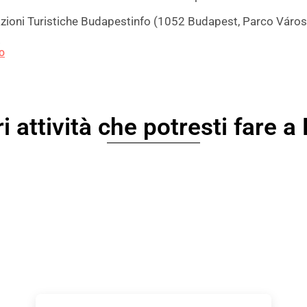
azioni Turistiche Budapestinfo (1052 Budapest, Parco Város
.
RO
i attività che potresti fare 