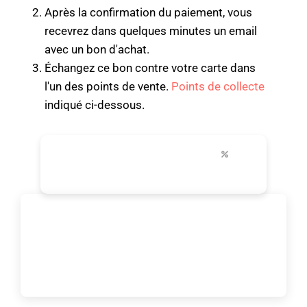
Après la confirmation du paiement, vous
recevrez dans quelques minutes un email
avec un bon d'achat.
Échangez ce bon contre votre carte dans
l'un des points de vente.
Points de collecte
indiqué ci-dessous.
24-96h
+30
jusqu'à 50%
transport illimité
principales attractions
réductions en ville