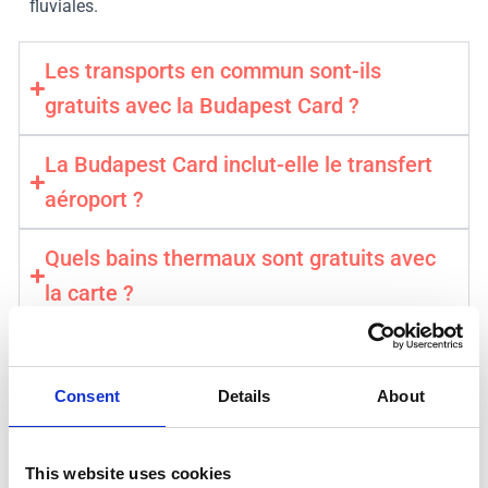
fluviales.
Les transports en commun sont-ils
gratuits avec la Budapest Card ?
La Budapest Card inclut-elle le transfert
aéroport ?
Quels bains thermaux sont gratuits avec
la carte ?
Comment activer ma Budapest Card ?
Consent
Details
About
Obtenez votre Budapest Card →
⚡️ Confirmation instantanée et mobile. Pass Ville Officiel
This website uses cookies