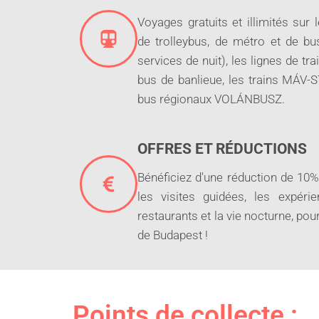
Voyages gratuits et illimités sur 
de trolleybus, de métro et de b
services de nuit), les lignes de tr
bus de banlieue, les trains MÁV-
bus régionaux VOLÁNBUSZ.
OFFRES ET RÉDUCTIONS
Bénéficiez d'une réduction de 10% 
les visites guidées, les expéri
restaurants et la vie nocturne, pou
de Budapest !
Points de collecte :