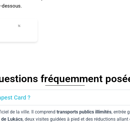
i-dessous.
jusqu'à 50%
ons
réductions en ville
uestions fréquemment posé
apest Card ?
ficiel de la ville. Il comprend
transports publics illimités
, entrée 
 de Lukács
, deux visites guidées à pied et des réductions allant