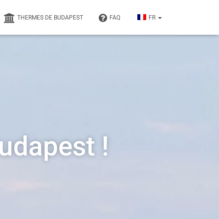
THERMES DE BUDAPEST
FAQ
FR
Budapest !