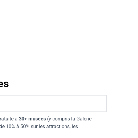
es
gratuite à
30
+ musées
(y compris la Galerie
 de 10% à 50% sur les attractions, les