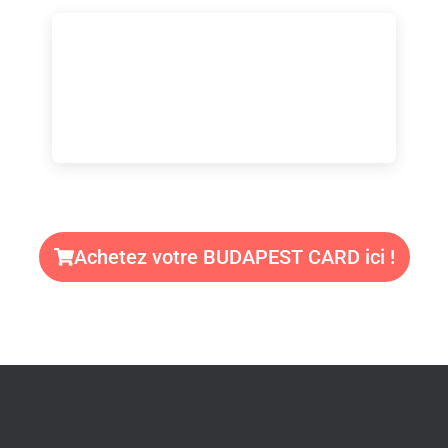
Achetez votre BUDAPEST CARD ici !