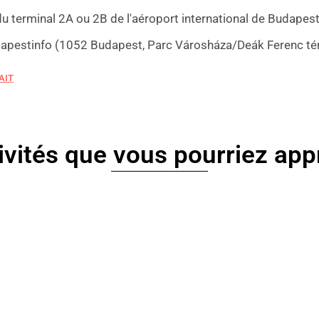
u terminal 2A ou 2B de l'aéroport international de Budapest
apestinfo (1052 Budapest, Parc Városháza/Deák Ferenc tér, à
AIT
ivités que vous pourriez app