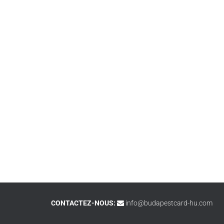
CONTACTEZ-NOUS:
info@budapestcard-hu.com