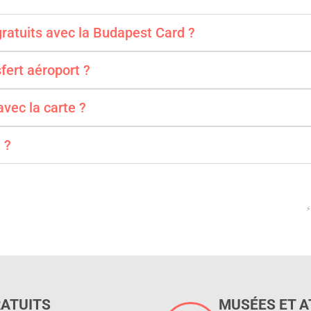
ratuits avec la Budapest Card ?
fert aéroport ?
vec la carte ?
 ?
⚡
RATUITS
MUSÉES ET A