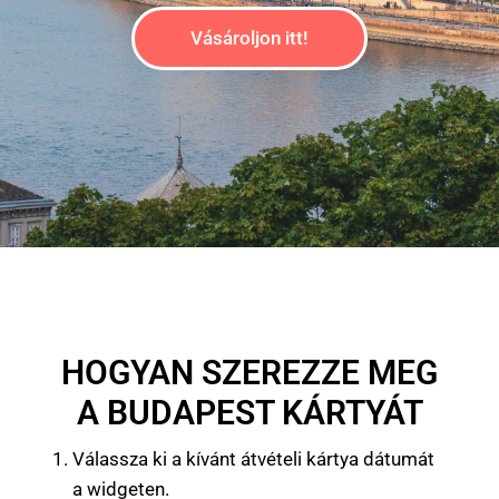
T
Vásároljon itt!
HOGYAN SZEREZZE MEG
A BUDAPEST KÁRTYÁT
Válassza ki a kívánt átvételi kártya dátumát
a widgeten.