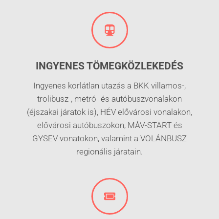
INGYENES TÖMEGKÖZLEKEDÉS
Ingyenes korlátlan utazás a BKK villamos-,
trolibusz-, metró- és autóbuszvonalakon
(éjszakai járatok is), HÉV elővárosi vonalakon,
elővárosi autóbuszokon, MÁV-START és
GYSEV vonatokon, valamint a VOLÁNBUSZ
regionális járatain.