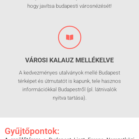
hogy javítsa budapesti városnézését!
VÁROSI KALAUZ MELLÉKELVE
A kedvezményes utalványok mellé Budapest
térképet és útmutatót is kapunk, tele hasznos
információkkal Budapestről (pl. látnivalók
nyitva tartása).
Gyűjtőpontok: