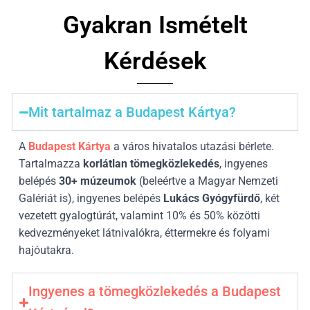
Gyakran Ismételt
Kérdések
Mit tartalmaz a Budapest Kártya?
A
Budapest Kártya
a város hivatalos utazási bérlete.
Tartalmazza
korlátlan tömegközlekedés
, ingyenes
belépés
30
+ múzeumok
(beleértve a Magyar Nemzeti
Galériát is), ingyenes belépés
Lukács Gyógyfürdő
, két
vezetett gyalogtúrát, valamint 10% és 50% közötti
kedvezményeket látnivalókra, éttermekre és folyami
hajóutakra.
Ingyenes a tömegközlekedés a Budapest