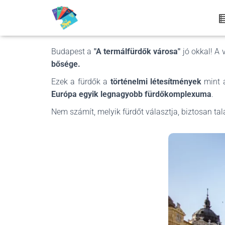
Budapest a
"A termálfürdők városa"
jó okkal! A
bősége.
Ezek a fürdők a
történelmi létesítmények
mint a
Európa egyik legnagyobb fürdőkomplexuma
.
Nem számít, melyik fürdőt választja, biztosan tal