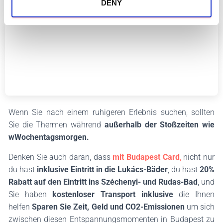
DENY
in Ihrer Budapest Card enthalten!
Wenn Sie nach einem ruhigeren Erlebnis suchen, sollten
Sie die Thermen während
außerhalb der Stoßzeiten wie
w
Wochentagsmorgen.
Denken Sie auch daran, dass
mit Budapest Card
,
nicht nur
du hast
inklusive Eintritt in die Lukács-Bäder
, du hast
20%
Rabatt auf den Eintritt ins Széchenyi- und Rudas-Bad
, und
Sie haben
kostenloser Transport inklusive
die Ihnen
helfen
Sparen Sie Zeit, Geld und CO2-Emissionen
um sich
zwischen diesen Entspannungsmomenten in Budapest zu