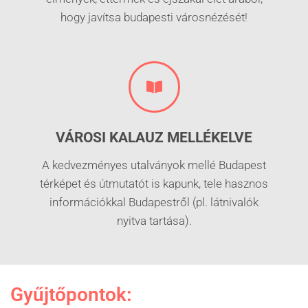
hogy javítsa budapesti városnézését!
VÁROSI KALAUZ MELLÉKELVE
A kedvezményes utalványok mellé Budapest
térképet és útmutatót is kapunk, tele hasznos
információkkal Budapestről (pl. látnivalók
nyitva tartása).
Gyűjtőpontok: