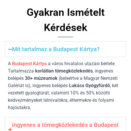
Gyakran Ismételt
Kérdések
Mit tartalmaz a Budapest Kártya?
A
Budapest Kártya
a város hivatalos utazási bérlete.
Tartalmazza
korlátlan tömegközlekedés
, ingyenes
belépés
30
+ múzeumok
(beleértve a Magyar Nemzeti
Galériát is), ingyenes belépés
Lukács Gyógyfürdő
, két
vezetett gyalogtúrát, valamint 10% és 50% közötti
kedvezményeket látnivalókra, éttermekre és folyami
hajóutakra.
Ingyenes a tömegközlekedés a Budapest