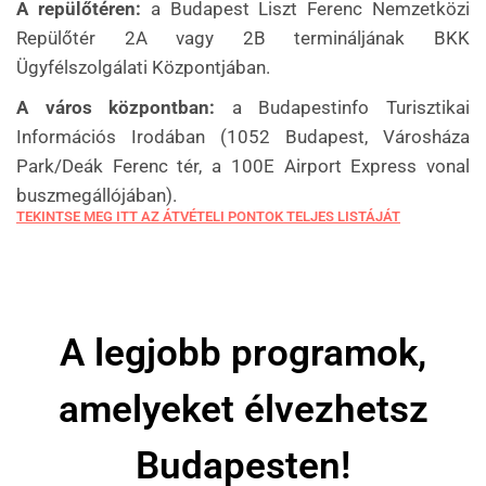
A repülőtéren:
a Budapest Liszt Ferenc Nemzetközi
Repülőtér 2A vagy 2B termináljának BKK
Ügyfélszolgálati Központjában.
A város központban:
a Budapestinfo Turisztikai
Információs Irodában (1052 Budapest, Városháza
Park/Deák Ferenc tér, a 100E Airport Express vonal
buszmegállójában).
TEKINTSE MEG ITT AZ ÁTVÉTELI PONTOK TELJES LISTÁJÁT
A legjobb programok,
amelyeket élvezhetsz
Budapesten!