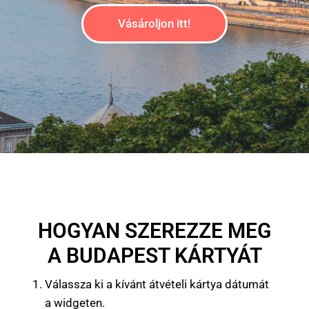
T
Vásároljon itt!
HOGYAN SZEREZZE MEG
A BUDAPEST KÁRTYÁT
Válassza ki a kívánt átvételi kártya dátumát
a widgeten.