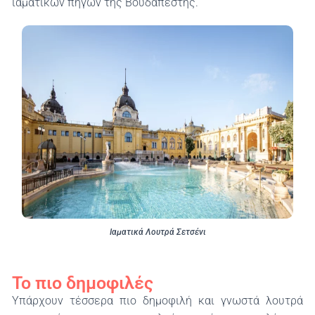
ιαματικών πηγών της Βουδαπέστης.
Ιαματικά Λουτρά Σετσένι
Το πιο δημοφιλές
Υπάρχουν τέσσερα πιο δημοφιλή και γνωστά λουτρά