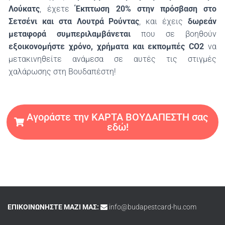
Λούκατς
, έχετε
Έκπτωση 20% στην πρόσβαση στο
Σετσένι και στα Λουτρά Ρούντας
, και έχεις
δωρεάν
μεταφορά συμπεριλαμβάνεται
που σε βοηθούν
εξοικονομήστε χρόνο, χρήματα και εκπομπές CO2
να
μετακινηθείτε ανάμεσα σε αυτές τις στιγμές
χαλάρωσης στη Βουδαπέστη!
Αγοράστε την ΚΑΡΤΑ ΒΟΥΔΑΠΕΣΤΗ σας
εδώ!
ΕΠΙΚΟΙΝΩΝΗΣΤΕ ΜΑΖΙ ΜΑΣ:
info@budapestcard-hu.com